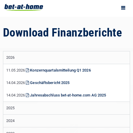
Download Finanzberichte
2026
11.05.2026
Konzernquartalsmitteilung Q1 2026
14.04.2026
Geschäftsbericht 2025
14.04.2026
Jahresabschluss bet-at-home.com AG 2025
2025
2024