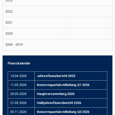
2023
2022
2021
2020
2006 - 2019
Finanzkalender
14.04.2026
Jahresfinanzbericht 2025
11.05.2026
Konzernquartalsmitteilung Q1 2026
29.05.2026
Hauptversammlung 2026
21.09.2026
Halbjahresfinanzbericht 2026
05.11.2026
Konzernquartalsmitteilung Q3 2026